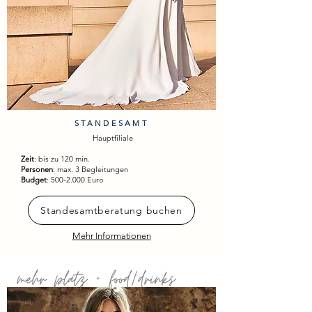
STANDESAMT
Hauptfiliale
Zeit
: bis zu 120 min.
Personen
: max. 3 Begleitungen
Budget
:
500-2.000
Euro
Standesamtberatung buchen
Mehr Informationen