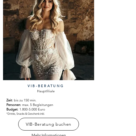
VIB-BERATUNG
Hauptfiliale
Zeit
: bis zu 150 min.
Personen
: max. 5 Begleitungen
Budget
:
1.800-5.000
Euro
*Drinks, Snacks & Geschenk inkl.
VIB-Beratung buchen
Mehr Informationen