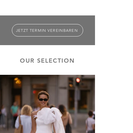
JETZT TERMIN VEREINBAREN
OUR SELECTION