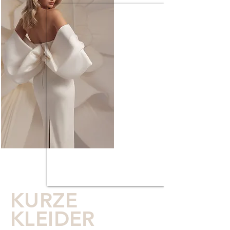
KURZE
KLEIDER