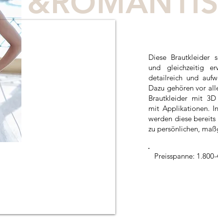
&ROMANTI
Diese Brautkleider 
und gleichzeitig e
detailreich und auf
Dazu gehören vor alle
Brautkleider mit 3D
mit Applikationen. I
werden diese bereits 
zu persönlichen, maß
Preisspanne: 1.800-