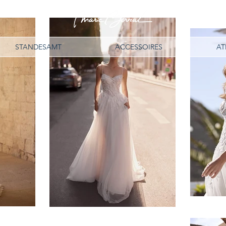
STANDESAMT
ACCESSOIRES
AT