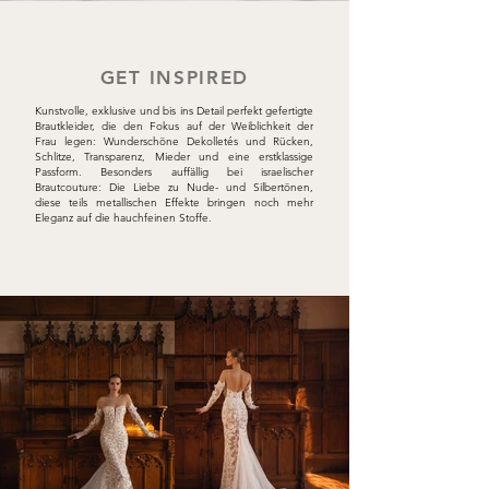
GET INSPIRED
Kunstvolle, exklusive und bis ins Detail perfekt gefertigte
Brautkleider, die den Fokus auf der Weiblichkeit der
Frau legen: Wunderschöne Dekolletés und Rücken,
Schlitze, Transparenz, Mieder und eine erstklassige
Passform. Besonders auffällig bei israelischer
Brautcouture: Die Liebe zu Nude- und Silbertönen,
diese teils metallischen Effekte bringen noch mehr
Eleganz auf die hauchfeinen Stoffe.