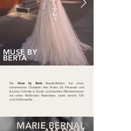
MUSE BY
BERTA
Die
Muse by Berta
Brautkollektion hat einen
romantischen Charakter. Hier finden Sie Prinzessin und
A-Linien Schnitte in Nude- und dunklen Elfenbeintönen
mit vielen fließenden Materialien, sowie weiche Tüll-
und Chiffonstoffe.
MARIE BERNAL