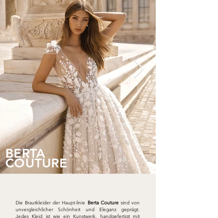
BERTA
COUTURE
Die Brautkleider der Haupt-linie
Berta Couture
sind von
unvergleichlicher Schönheit und Eleganz geprägt.
Jedes Kleid ist wie ein Kunstwerk, handgefertigt mit