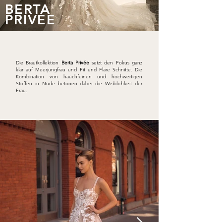
BERTA
PRIVEE
Die Brautkollektion
Berta Privée
setzt den Fokus ganz
klar auf Meerjungfrau und Fit und Flare Schnitte. Die
Kombination von hauchfeinen und hochwertigen
Stoffen in Nude betonen dabei die Weiblichkeit der
Frau.