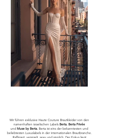
Wir führen exklusive Haute Couture Brautkleider von den
namenhaften israelischen Labels
Berta
,
Berta Privée
und
Muse by Berta.
Berta ist eins der bekanntesten und
beliebtesten Luxuslabels in der internationalen Brautbranche.
Raffiniert, verspielt, sexy und sinnlich: Der Fokus liegt