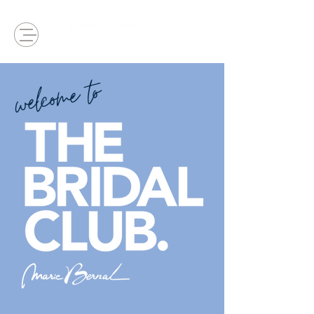
welcome to