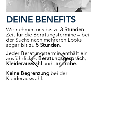
DEINE BENEFITS
Wir nehmen uns bis zu
3 Stunden
Zeit für die Beratungstermine – bei
der Suche nach mehreren Looks
sogar bis zu
5 Stunden.
Jeder Beratungstermin enthält ein
ausführliches
Beratungsgespräch
,
Kleiderauswahl
und -
anprobe.
Keine Begrenzung
bei der
Kleiderauswahl.