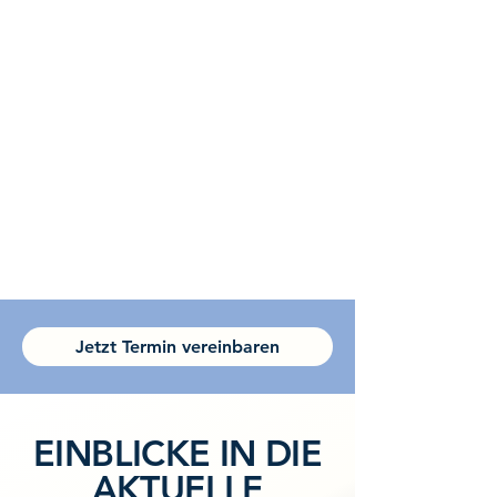
Jetzt Termin vereinbaren
EINBLICKE IN DIE
AKTUELLE