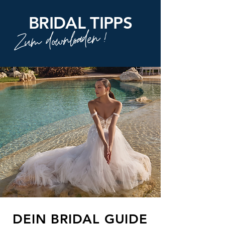
BRIDAL TIPPS
!
Zum downloaden
DEIN B
RIDAL GUIDE