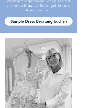
wechselt regelmäßig, denn sobald
sich eine Braut verliebt, gehört das
Kleid nur ihr!
Sample Dress Beratung buchen