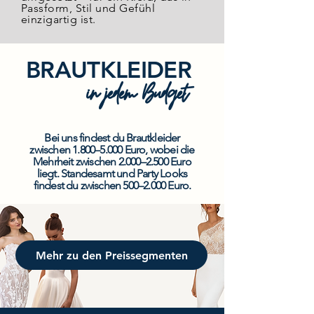
Passform, Stil und Gefühl
einzigartig ist.
BRAUTKLEIDER
in jedem Budget
Bei uns findest du
Brautkleider
zwischen 1.800–5.000 Euro, wobei die
Mehrheit zwischen 2.000–2.500 Euro
liegt.
Standesamt
und
Party Looks
findest du zwischen 500–2.000 Euro.
Mehr zu den Preissegmenten