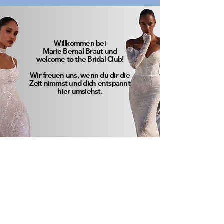
Willkommen bei
Marie Bernal Braut und
welcome to the Bridal Club!
Wir freuen uns, wenn du dir die
Zeit nimmst und dich entspannt
hier umsiehst.