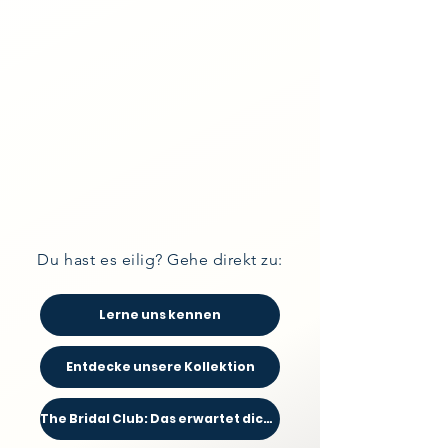
Du
hast
es eilig?
Gehe direkt zu:
Lerne uns kennen
Entdecke unsere Kollektion
The Bridal Club: Das erwartet dich hier