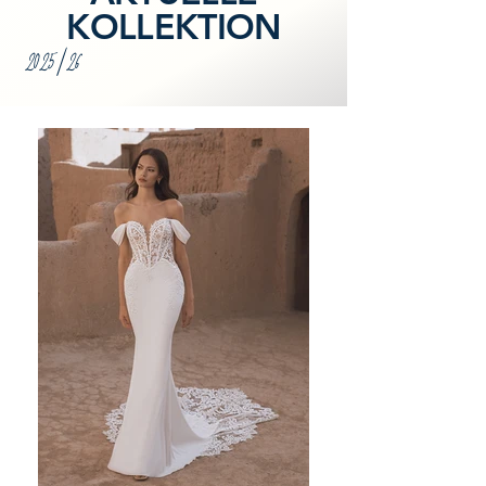
KOLLEKTION
2025
/26