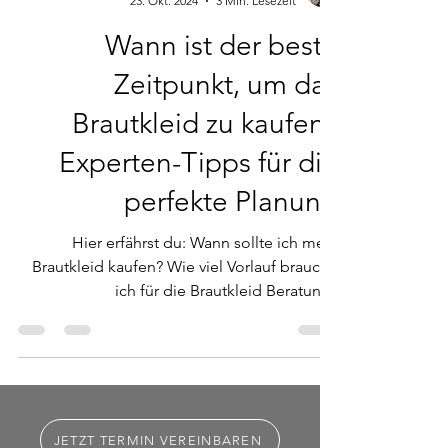
Johanna Ranft
23. Okt. 2024
3 Min. Lesezeit
Wann ist der beste
Zeitpunkt, um das
Brautkleid zu kaufen?
Experten-Tipps für die
perfekte Planung
Hier erfährst du: Wann sollte ich mein
Brautkleid kaufen? Wie viel Vorlauf brauche
ich für die Brautkleid Beratung?