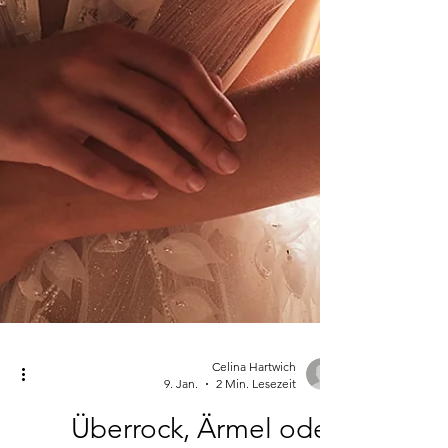
Celina Hartwich
9. Jan.
2 Min. Lesezeit