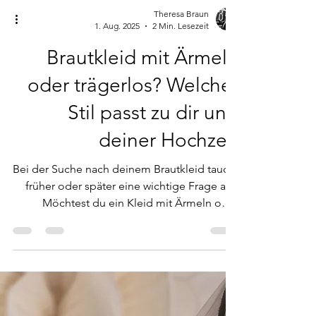
Theresa Braun
1. Aug. 2025
2 Min. Lesezeit
Brautkleid mit Ärmeln
oder trägerlos? Welcher
Stil passt zu dir und
deiner Hochzeit
Bei der Suche nach deinem Brautkleid taucht
früher oder später eine wichtige Frage auf:
Möchtest du ein Kleid mit Ärmeln oder
trägerlos? Beide Varianten haben ihren