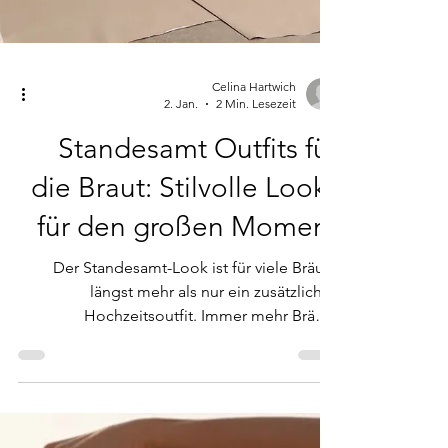
Celina Hartwich
2. Jan.
2 Min. Lesezeit
Standesamt Outfits für
die Braut: Stilvolle Looks
für den großen Moment
Der Standesamt-Look ist für viele Bräute
längst mehr als nur ein zusätzliches
Hochzeitsoutfit. Immer mehr Bräute
entscheiden sich bewusst dafür, auf eine
kirchliche oder freie Trauung zu verzichten
und ihre Hochzeit ganz auf das Standesamt