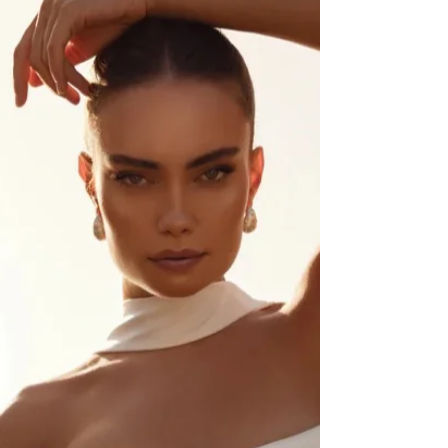
zu konzentrieren. Entsprechend gewinnt das
Standesamt-Outfit an Bedeutung und darf
damit genauso besonders sein wie ein
klassisches Brautkleid.