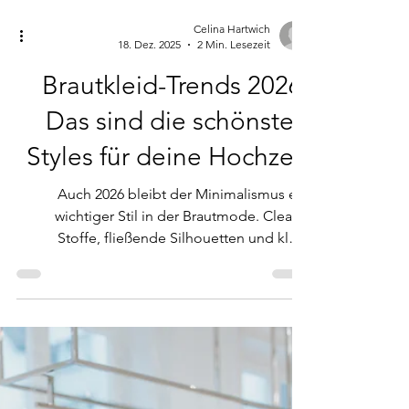
Celina Hartwich
18. Dez. 2025
2 Min. Lesezeit
Brautkleid-Trends 2026:
Das sind die schönsten
Styles für deine Hochzeit
Auch 2026 bleibt der Minimalismus ein
wichtiger Stil in der Brautmode. Cleane
Stoffe, fließende Silhouetten und klare
Linien stehen für eine zeitlose, moderne
Eleganz. Statt auf filigranen Details liegt der
Fokus liegt bewusst auf Schnitt, Passform