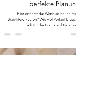
Wann ist der beste
Zeitpunkt, um das
Brautkleid zu kaufen?
Experten-Tipps für die
perfekte Planung
Hier erfährst du: Wann sollte ich mein
Brautkleid kaufen? Wie viel Vorlauf brauche
ich für die Brautkleid Beratung?