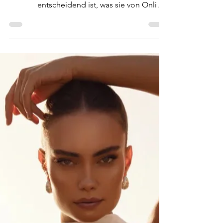
Hier erfährst du, warum eine individuelle
Beratung in einem Brautatelier so
entscheidend ist, was sie von Online-
Shopping unterscheidet und wie sie dir hilft,
dein Traumkleid zu finden.