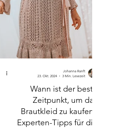
Johanna Ranft
23. Okt. 2024
3 Min. Lesezeit